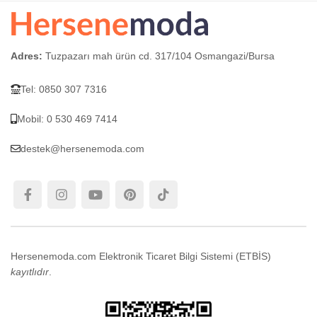
Adres:
Tuzpazarı mah ürün cd. 317/104 Osmangazi/Bursa
Tel: 0850 307 7316
Mobil: 0 530 469 7414
destek@hersenemoda.com
Hersenemoda.com Elektronik Ticaret Bilgi Sistemi (ETBİS)
kayıtlıdır
.