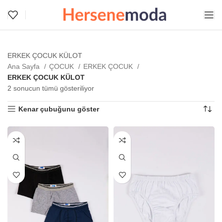
ERKEK ÇOCUK KÜLOT
Ana Sayfa
ÇOCUK
ERKEK ÇOCUK
ERKEK ÇOCUK KÜLOT
2 sonucun tümü gösteriliyor
Kenar çubuğunu göster