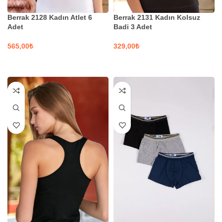
Berrak 2128 Kadın Atlet 6
Berrak 2131 Kadın Kolsuz
Adet
Badi 3 Adet
₺
₺
SEÇENEKLER
SEÇENEKLER