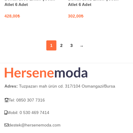
Atlet 6 Adet
Atlet 6 Adet
₺
₺
SEÇENEKLER
SEÇENEKLER
1
2
3
→
Adres:
Tuzpazarı mah ürün cd. 317/104 Osmangazi/Bursa
Tel: 0850 307 7316
Mobil: 0 530 469 7414
destek@hersenemoda.com