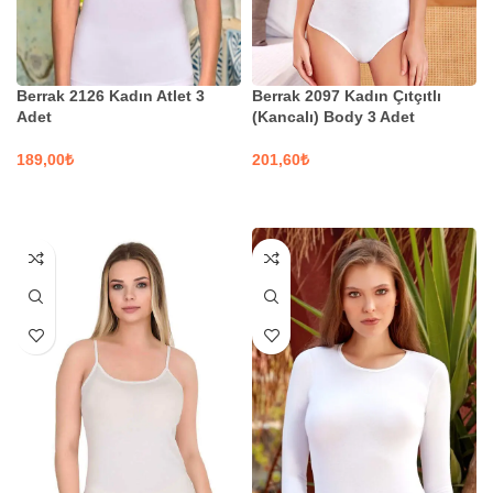
Berrak 2126 Kadın Atlet 3
Berrak 2097 Kadın Çıtçıtlı
Adet
(Kancalı) Body 3 Adet
₺
₺
SEÇENEKLER
SEÇENEKLER