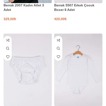
Berrak 2007 Kadın Atlet 3
Berrak 5507 Erkek Çocuk
Adet
Boxer 6 Adet
₺
₺
SEÇENEKLER
SEÇENEKLER