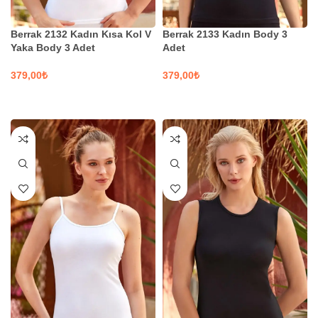
Berrak 2132 Kadın Kısa Kol V
Berrak 2133 Kadın Body 3
Yaka Body 3 Adet
Adet
₺
₺
SEÇENEKLER
SEÇENEKLER