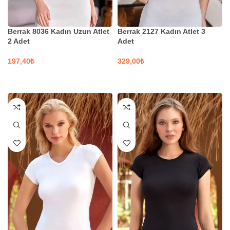
Berrak 8036 Kadın Uzun Atlet
Berrak 2127 Kadın Atlet 3
2 Adet
Adet
₺
₺
SEÇENEKLER
SEÇENEKLER