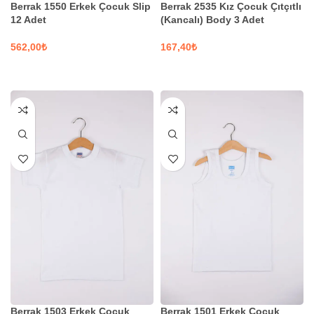
Berrak 1550 Erkek Çocuk Slip
Berrak 2535 Kız Çocuk Çıtçıtlı
12 Adet
(Kancalı) Body 3 Adet
₺
₺
SEÇENEKLER
SEÇENEKLER
Berrak 1503 Erkek Çocuk
Berrak 1501 Erkek Çocuk