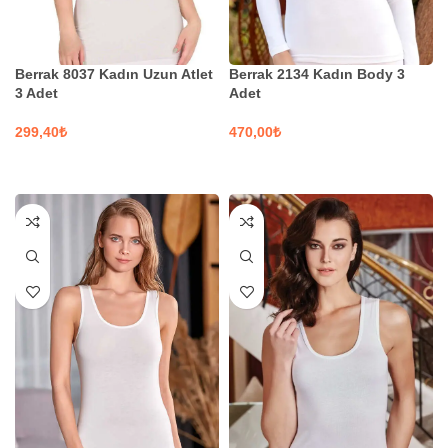
Berrak 8037 Kadın Uzun Atlet
Berrak 2134 Kadın Body 3
3 Adet
Adet
₺
₺
SEÇENEKLER
SEÇENEKLER