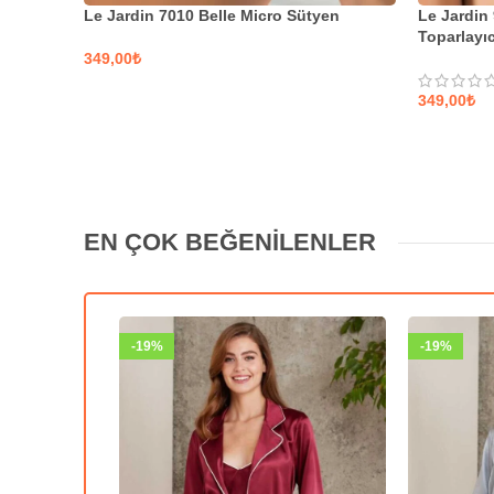
Le Jardin 7010 Belle Micro Sütyen
Le Jardin
Toparlayı
₺
SEÇENEKLER
₺
SEÇENE
EN ÇOK BEĞENİLENLER
-19%
-19%