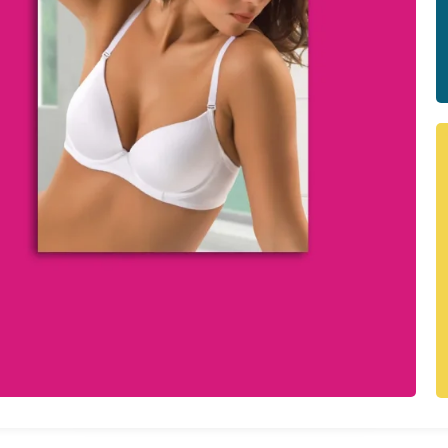
IN İÇ GİYİM