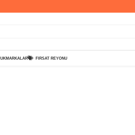
CUK
MARKALAR
FIRSAT REYONU