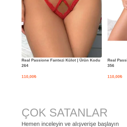
Real Passione Fantezi Külot | Ürün Kodu
Real Pass
264
356
₺
₺
SEÇENEKLER
SEÇENE
ÇOK SATANLAR
Hemen inceleyin ve alışverişe başlayın