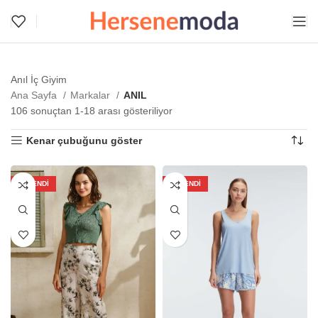
Anıl İç Giyim
Ana Sayfa
Markalar
ANIL
106 sonuçtan 1-18 arası gösteriliyor
Kenar çubuğunu göster
TÜKENDI
TÜKENDI