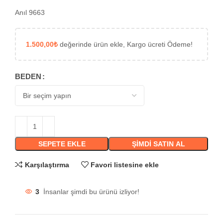
Anıl 9663
1.500,00
₺
değerinde ürün ekle, Kargo ücreti Ödeme!
BEDEN
SEPETE EKLE
ŞIMDI SATIN AL
Karşılaştırma
Favori listesine ekle
3
İnsanlar şimdi bu ürünü izliyor!