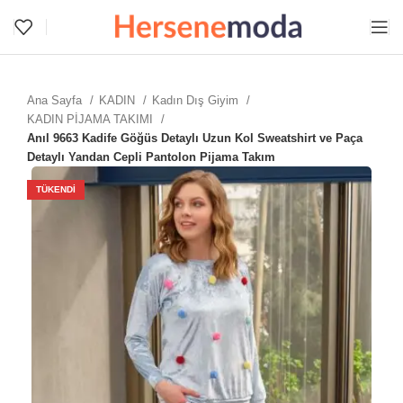
Ana Sayfa
KADIN
Kadın Dış Giyim
KADIN PİJAMA TAKIMI
Anıl 9663 Kadife Göğüs Detaylı Uzun Kol Sweatshirt ve Paça
Detaylı Yandan Cepli Pantolon Pijama Takım
TÜKENDI