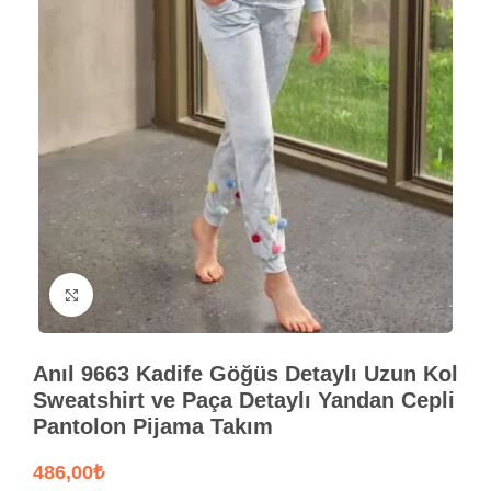
Büyütmek için tıklayın
Anıl 9663 Kadife Göğüs Detaylı Uzun Kol
Sweatshirt ve Paça Detaylı Yandan Cepli
Pantolon Pijama Takım
₺