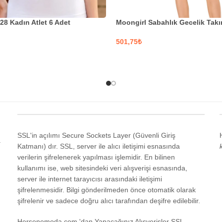
28 Kadın Atlet 6 Adet
Moongirl Sabahlık Gecelik Takı
₺
EKLER
SEÇENEKLER
SSL'in açılımı Secure Sockets Layer (Güvenli Giriş
a
Katmanı) dır. SSL, server ile alıcı iletişimi esnasında
verilerin şifrelenerek yapılması işlemidir. En bilinen
kullanımı ise, web sitesindeki veri alışverişi esnasında,
server ile internet tarayıcısı arasındaki iletişimi
şifrelenmesidir. Bilgi gönderilmeden önce otomatik olarak
şifrelenir ve sadece doğru alıcı tarafından deşifre edilebilir.
Hersenemoda.com 'dan Yapacağınız Alışverişler SSL