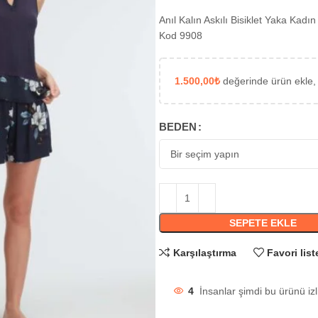
Anıl Kalın Askılı Bisiklet Yaka Kadı
Kod 9908
1.500,00
₺
değerinde ürün ekle,
BEDEN
SEPETE EKLE
Karşılaştırma
Favori list
4
İnsanlar şimdi bu ürünü izl