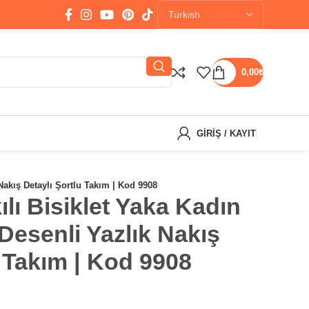
0,00
₺
GIRIŞ / KAYIT
Nakış Detaylı Şortlu Takım | Kod 9908
ılı Bisiklet Yaka Kadın
Desenli Yazlık Nakış
u Takım | Kod 9908