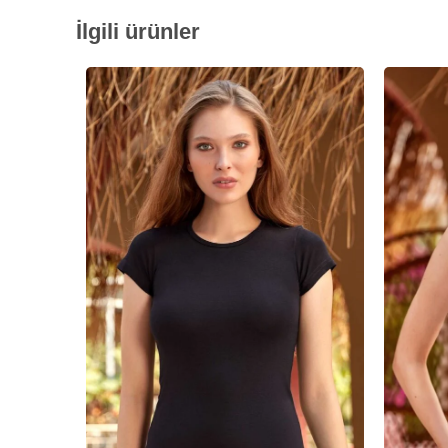
İlgili ürünler