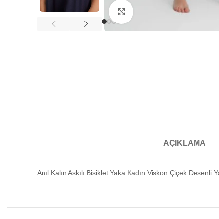
Büyütmek için tıklayın
AÇIKLAMA
Anıl Kalın Askılı Bisiklet Yaka Kadın Viskon Çiçek Desenli 