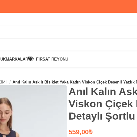
CUK
MARKALAR
FIRSAT REYONU
KIMI
Anıl Kalın Askılı Bisiklet Yaka Kadın Viskon Çiçek Desenli Yazlık 
Anıl Kalın Ask
Viskon Çiçek 
Detaylı Şortl
₺