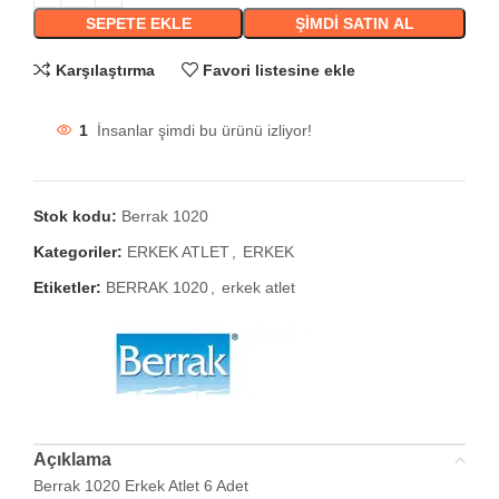
SEPETE EKLE
ŞIMDI SATIN AL
Karşılaştırma
Favori listesine ekle
1
İnsanlar şimdi bu ürünü izliyor!
Stok kodu:
Berrak 1020
Kategoriler:
ERKEK ATLET
,
ERKEK
Etiketler:
BERRAK 1020
,
erkek atlet
Açıklama
Berrak 1020 Erkek Atlet 6 Adet