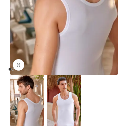
Büyütmek için tıklayın