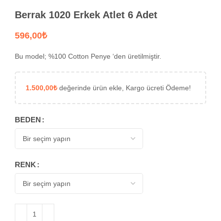
Berrak 1020 Erkek Atlet 6 Adet
₺
Bu model; %100 Cotton Penye ‘den üretilmiştir.
1.500,00
₺
değerinde ürün ekle, Kargo ücreti Ödeme!
BEDEN
RENK