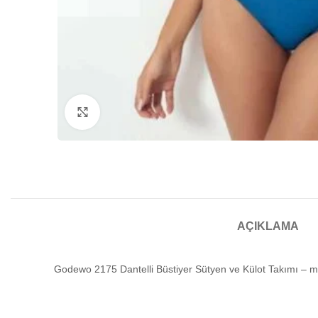
Büyütmek için tıklayın
AÇIKLAMA
Godewo 2175 Dantelli Büstiyer Sütyen ve Külot Takımı – m