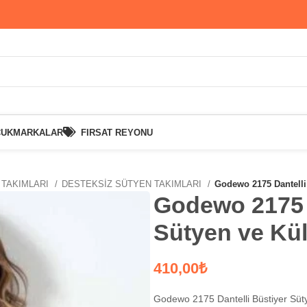
CUK
MARKALAR
FIRSAT REYONU
 TAKIMLARI
DESTEKSİZ SÜTYEN TAKIMLARI
Godewo 2175 Dantelli
Godewo 2175 D
Sütyen ve Kül
₺
Godewo 2175 Dantelli Büstiyer Süt