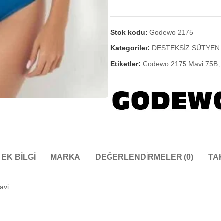
Stok kodu:
Godewo 2175
Kategoriler:
DESTEKSİZ SÜTYEN 
Etiketler:
Godewo 2175 Mavi 75B
,
EK BILGI
MARKA
DEĞERLENDIRMELER (0)
TA
avi