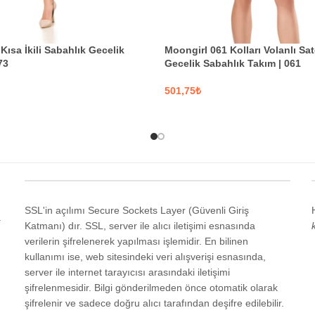
Moongirl 061 Kolları Volanlı Sa
Kısa İkili Sabahlık Gecelik
Gecelik Sabahlık Takım | 061
73
₺
SEÇENEKLER
EKLER
SSL'in açılımı Secure Sockets Layer (Güvenli Giriş
a
Katmanı) dır. SSL, server ile alıcı iletişimi esnasında
verilerin şifrelenerek yapılması işlemidir. En bilinen
kullanımı ise, web sitesindeki veri alışverişi esnasında,
server ile internet tarayıcısı arasındaki iletişimi
şifrelenmesidir. Bilgi gönderilmeden önce otomatik olarak
şifrelenir ve sadece doğru alıcı tarafından deşifre edilebilir.