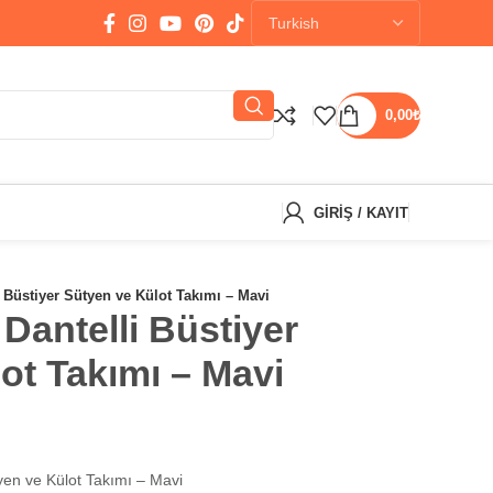
0,00
₺
GIRIŞ / KAYIT
 Büstiyer Sütyen ve Külot Takımı – Mavi
antelli Büstiyer
ot Takımı – Mavi
yen ve Külot Takımı – Mavi