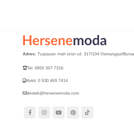
SEÇEN
SEÇENEKLER
Adres:
Tuzpazarı mah ürün cd. 317/104 Osmangazi/Burs
Tel: 0850 307 7316
Mobil: 0 530 469 7414
destek@hersenemoda.com