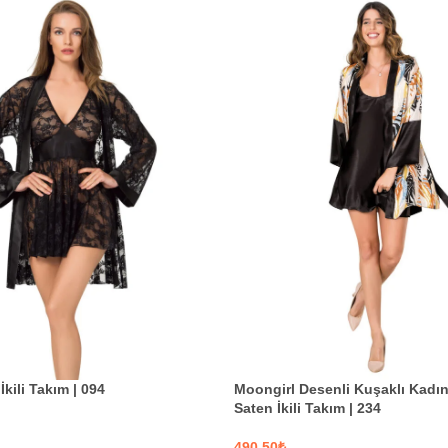
İkili Takım | 094
Moongirl Desenli Kuşaklı Kadın
Saten İkili Takım | 234
₺