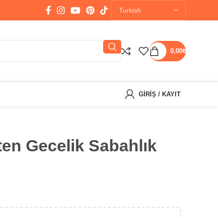
0,00
₺
GIRIŞ / KAYIT
ten Gecelik Sabahlık