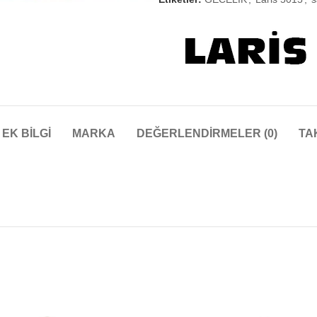
EK BILGI
MARKA
DEĞERLENDIRMELER (0)
TA