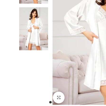
Büyütmek için tıklayın