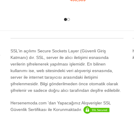
EKLER
SEÇENEKLER
SSL'in açılımı Secure Sockets Layer (Güvenli Giriş
a
Katmanı) dır. SSL, server ile alıcı iletişimi esnasında
verilerin şifrelenerek yapılması işlemidir. En bilinen
kullanımı ise, web sitesindeki veri alışverişi esnasında,
server ile internet tarayıcısı arasındaki iletişimi
şifrelenmesidir. Bilgi gönderilmeden önce otomatik olarak
şifrelenir ve sadece doğru alıcı tarafından deşifre edilebilir.
Hersenemoda.com 'dan Yapacağınız Alışverişler SSL
Güvenlik Sertifikası ile Korunmaktadır.