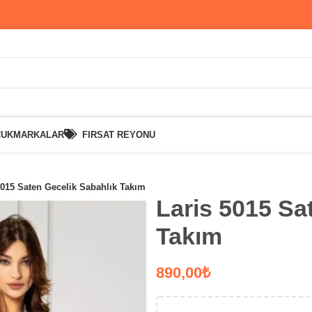
CUK
MARKALAR
FIRSAT REYONU
5015 Saten Gecelik Sabahlık Takım
Laris 5015 Sa
Takım
₺