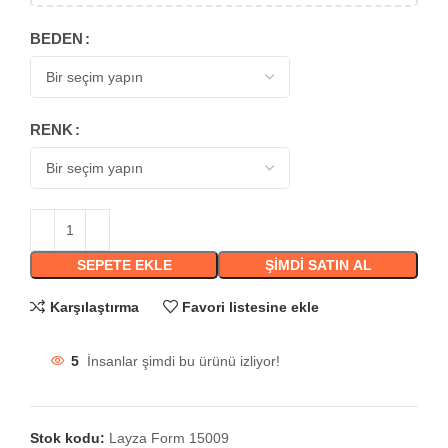
BEDEN
RENK
SEPETE EKLE
ŞIMDI SATIN AL
Karşılaştırma
Favori listesine ekle
5
İnsanlar şimdi bu ürünü izliyor!
Stok kodu:
Layza Form 15009