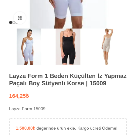
Büyütmek için tıklayın
Layza Form 1 Beden Küçülten İz Yapmaz
Paçalı Boy Sütyenli Korse | 15009
₺
Layza Form 15009
1.500,00
₺
değerinde ürün ekle, Kargo ücreti Ödeme!