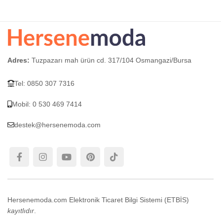
SEÇENEKLER
Adres:
Tuzpazarı mah ürün cd. 317/104 Osmangazi/Bursa
Tel: 0850 307 7316
Mobil: 0 530 469 7414
destek@hersenemoda.com
Hersenemoda.com Elektronik Ticaret Bilgi Sistemi (ETBİS)
kayıtlıdır
.