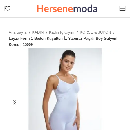
Ana Sayfa
KADIN
Kadın İç Giyim
KORSE & JUPON
Layza Form 1 Beden Küçülten İz Yapmaz Paçalı Boy Sütyenli
Korse | 15009