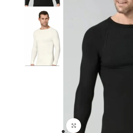
Büyütmek için tıklayın