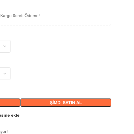
 Kargo ücreti Ödeme!
ŞIMDI SATIN AL
esine ekle
iyor!