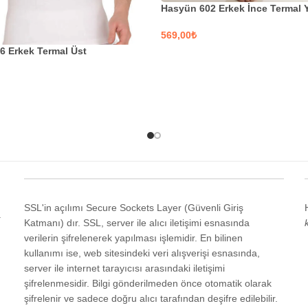
Hasyün 602 Erkek İnce Termal
₺
6 Erkek Termal Üst
SEÇENEKLER
EKLER
SSL'in açılımı Secure Sockets Layer (Güvenli Giriş
a
Katmanı) dır. SSL, server ile alıcı iletişimi esnasında
verilerin şifrelenerek yapılması işlemidir. En bilinen
kullanımı ise, web sitesindeki veri alışverişi esnasında,
server ile internet tarayıcısı arasındaki iletişimi
şifrelenmesidir. Bilgi gönderilmeden önce otomatik olarak
şifrelenir ve sadece doğru alıcı tarafından deşifre edilebilir.