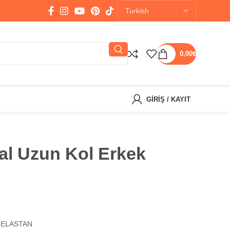
0,00
₺
GIRIŞ / KAYIT
al Uzun Kol Erkek
 ELASTAN