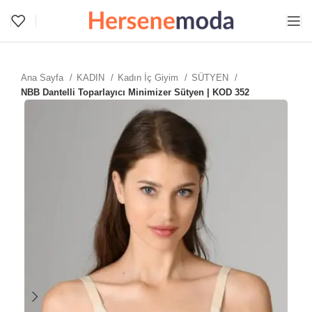
Ana Sayfa
KADIN
Kadın İç Giyim
SÜTYEN
NBB Dantelli Toparlayıcı Minimizer Sütyen | KOD 352