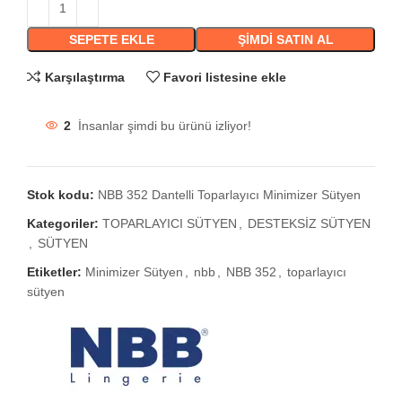
SEPETE EKLE
ŞIMDI SATIN AL
Karşılaştırma
Favori listesine ekle
2
İnsanlar şimdi bu ürünü izliyor!
Stok kodu:
NBB 352 Dantelli Toparlayıcı Minimizer Sütyen
Kategoriler:
TOPARLAYICI SÜTYEN
,
DESTEKSİZ SÜTYEN
,
SÜTYEN
Etiketler:
Minimizer Sütyen
,
nbb
,
NBB 352
,
toparlayıcı
sütyen