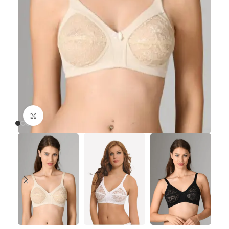
Büyütmek için tıklayın