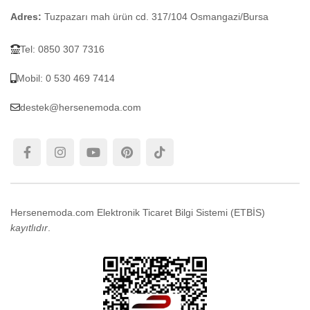
Adres:
Tuzpazarı mah ürün cd. 317/104 Osmangazi/Bursa
Tel: 0850 307 7316
Mobil: 0 530 469 7414
destek@hersenemoda.com
Hersenemoda.com Elektronik Ticaret Bilgi Sistemi (ETBİS)
kayıtlıdır
.