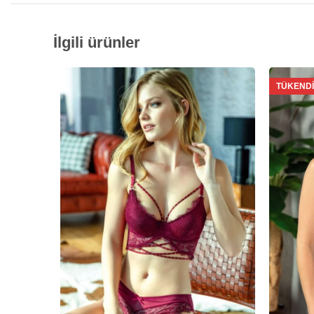
İlgili ürünler
TÜKENDI