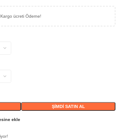
 Kargo ücreti Ödeme!
ŞIMDI SATIN AL
esine ekle
iyor!