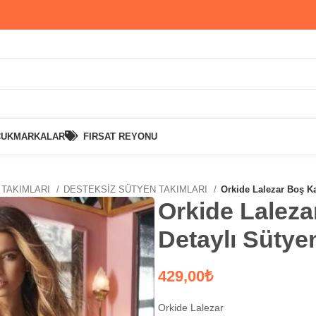
CUK
MARKALAR
FIRSAT REYONU
 TAKIMLARI
DESTEKSİZ SÜTYEN TAKIMLARI
Orkide Lalezar Boş K
Orkide Laleza
Detaylı Sütye
₺
Orkide Lalezar