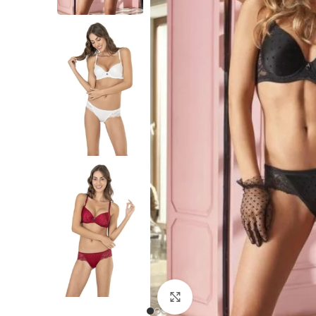
Büyütmek için tıklayın