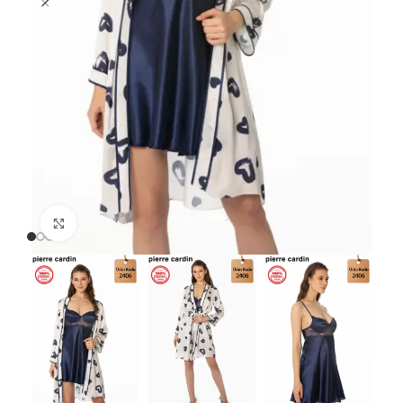
Büyütmek için tıklayın