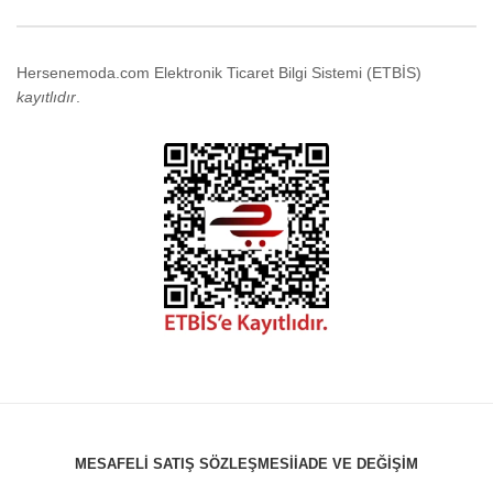
Hersenemoda.com Elektronik Ticaret Bilgi Sistemi (ETBİS)
kayıtlıdır
.
MESAFELI SATIŞ SÖZLEŞMESI
İADE VE DEĞIŞIM