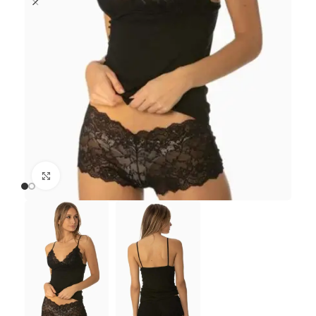
Büyütmek için tıklayın