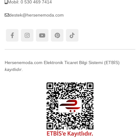
Mobil: 0 530 469 7414
destek@hersenemoda.com
Hersenemoda.com Elektronik Ticaret Bilgi Sistemi (ETBİS)
kayıtlıdır
.