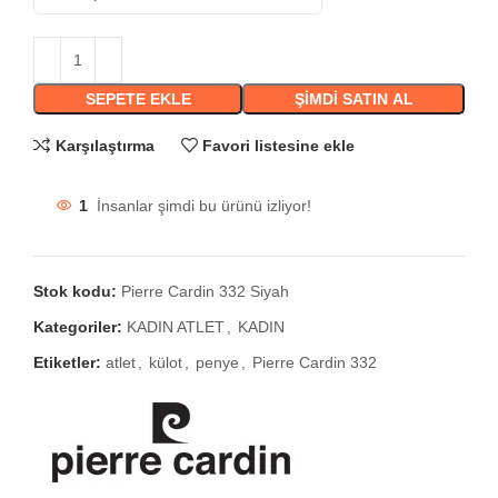
SEPETE EKLE
ŞIMDI SATIN AL
Karşılaştırma
Favori listesine ekle
1
İnsanlar şimdi bu ürünü izliyor!
Stok kodu:
Pierre Cardin 332 Siyah
Kategoriler:
KADIN ATLET
,
KADIN
Etiketler:
atlet
,
külot
,
penye
,
Pierre Cardin 332