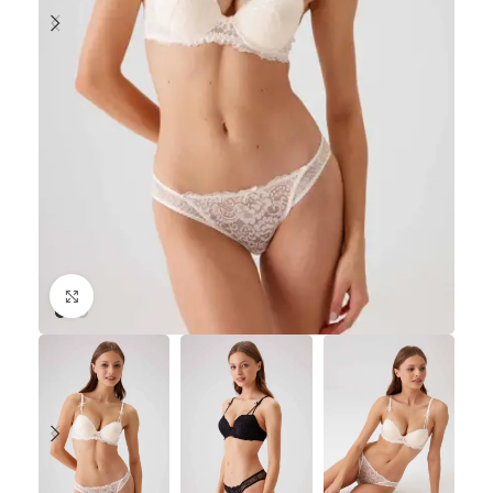
Büyütmek için tıklayın