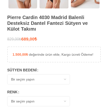
Pierre Cardin 4030 Madrid Balenli
Desteksiz Dantel Fantezi Sütyen ve
Külot Takımı
689,00
₺
829,00
₺
1.500,00
₺
değerinde ürün ekle, Kargo ücreti Ödeme!
SÜTYEN BEDENI
RENK