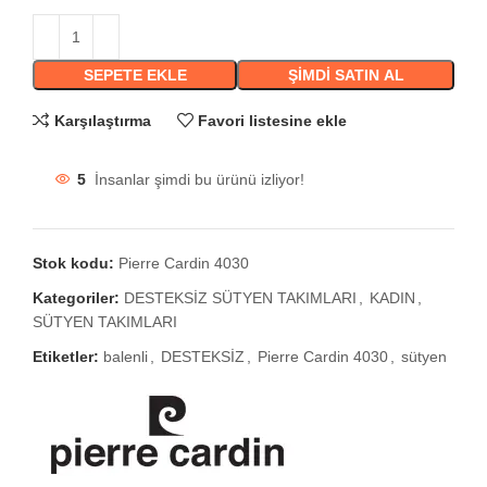
SEPETE EKLE
ŞIMDI SATIN AL
Karşılaştırma
Favori listesine ekle
5
İnsanlar şimdi bu ürünü izliyor!
Stok kodu:
Pierre Cardin 4030
Kategoriler:
DESTEKSİZ SÜTYEN TAKIMLARI
,
KADIN
,
SÜTYEN TAKIMLARI
Etiketler:
balenli
,
DESTEKSİZ
,
Pierre Cardin 4030
,
sütyen