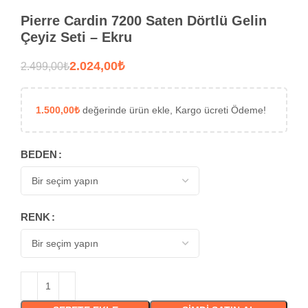
Pierre Cardin 7200 Saten Dörtlü Gelin
Çeyiz Seti – Ekru
2.024,00
₺
2.499,00
₺
1.500,00
₺
değerinde ürün ekle, Kargo ücreti Ödeme!
BEDEN
RENK