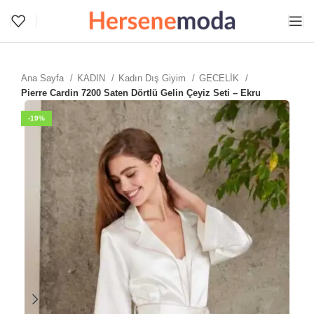
Ana Sayfa
KADIN
Kadın Dış Giyim
GECELİK
Pierre Cardin 7200 Saten Dörtlü Gelin Çeyiz Seti – Ekru
-19%