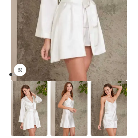
Büyütmek için tıklayın