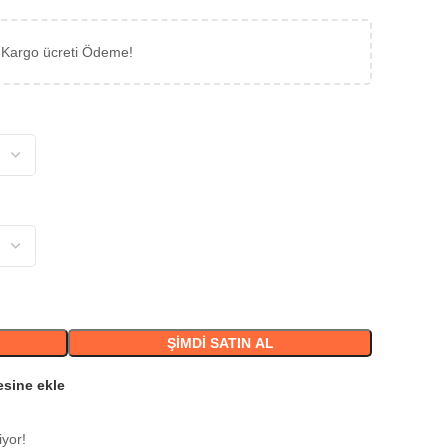
 Kargo ücreti Ödeme!
ŞIMDI SATIN AL
esine ekle
iyor!