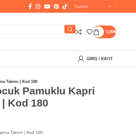
0,00
₺
GIRIŞ / KAYIT
ma Takımı | Kod 180
Çocuk Pamuklu Kapri
 | Kod 180
ijama Takımı | Kod 180