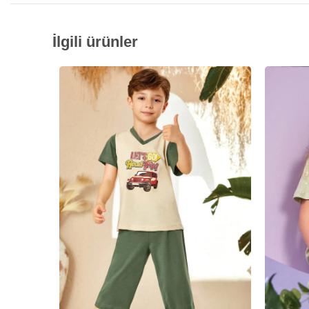
İlgili ürünler