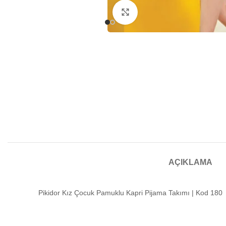
Büyütmek için tıklayın
AÇIKLAMA
Pikidor Kız Çocuk Pamuklu Kapri Pijama Takımı | Kod 180