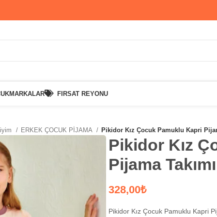
CUK
MARKALAR
FIRSAT REYONU
Giyim
ERKEK ÇOCUK PİJAMA
Pikidor Kız Çocuk Pamuklu Kapri Pija
Pikidor Kız 
Pijama Takımı
₺
Pikidor Kız Çocuk Pamuklu Kapri P