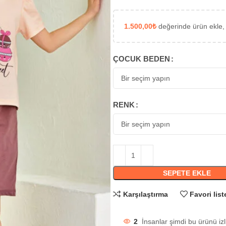
1.500,00
₺
değerinde ürün ekle,
ÇOCUK BEDEN
RENK
SEPETE EKLE
Karşılaştırma
Favori list
2
İnsanlar şimdi bu ürünü izl