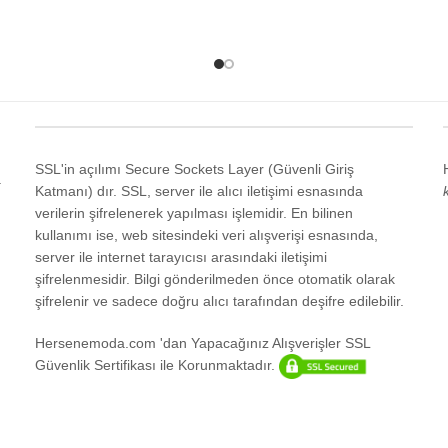
SEÇENEKLER
EKLER
SSL'in açılımı Secure Sockets Layer (Güvenli Giriş
a
Katmanı) dır. SSL, server ile alıcı iletişimi esnasında
verilerin şifrelenerek yapılması işlemidir. En bilinen
kullanımı ise, web sitesindeki veri alışverişi esnasında,
server ile internet tarayıcısı arasındaki iletişimi
şifrelenmesidir. Bilgi gönderilmeden önce otomatik olarak
şifrelenir ve sadece doğru alıcı tarafından deşifre edilebilir.
Hersenemoda.com 'dan Yapacağınız Alışverişler SSL
Güvenlik Sertifikası ile Korunmaktadır.