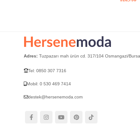
SEÇENEKLER
SEÇEN
Adres:
Tuzpazarı mah ürün cd. 317/104 Osmangazi/Burs
Tel: 0850 307 7316
Mobil: 0 530 469 7414
destek@hersenemoda.com