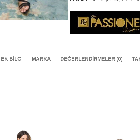
EK BILGI
MARKA
DEĞERLENDIRMELER (0)
TA