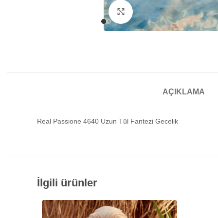
Büyütmek için tıklayın
AÇIKLAMA
Real Passione 4640 Uzun Tül Fantezi Gecelik
İlgili ürünler