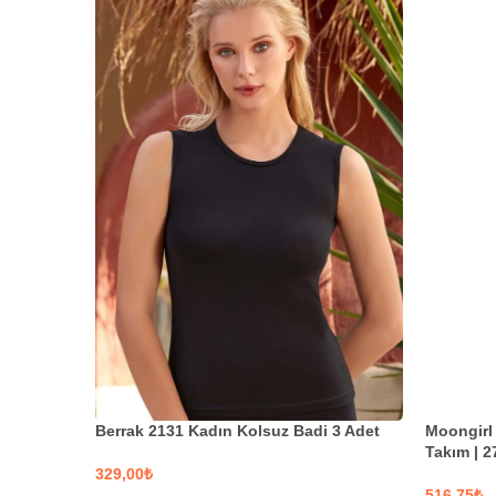
Berrak 2131 Kadın Kolsuz Badi 3 Adet
Moongirl 
Takım | 2
₺
₺