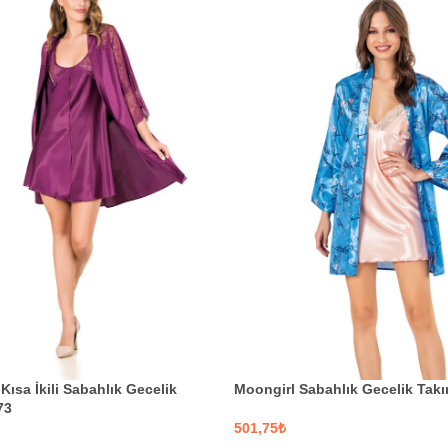
Kısa İkili Sabahlık Gecelik
Moongirl Sabahlık Gecelik Takı
73
₺