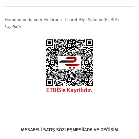
Hersenemoda.com Elektronik Ticaret Bilgi Sistemi (ETBİS)
kayıtlıdır
.
MESAFELI SATIŞ SÖZLEŞMESI
İADE VE DEĞIŞIM