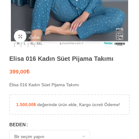
Büyütmek için tıklayın
Elisa 016 Kadın Süet Pijama Takımı
₺
Elisa 016 Kadın Süet Pijama Takımı
1.500,00
₺
değerinde ürün ekle, Kargo ücreti Ödeme!
BEDEN